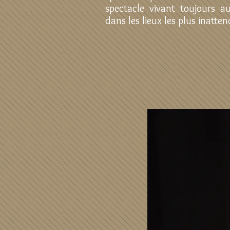
spectacle vivant toujours 
dans les lieux les plus inatten