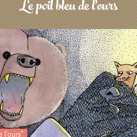
Le poil bleu de l'ours
e l'ours"