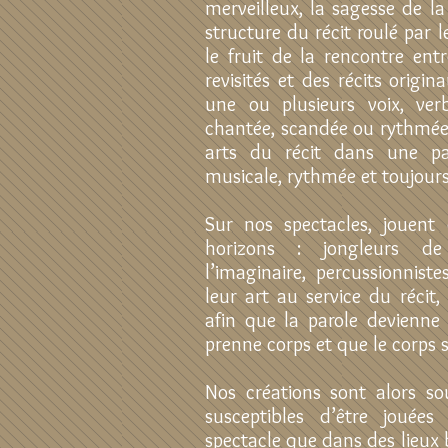
merveilleux, la sagesse de la
structure du récit roulé par l
le fruit de la rencontre ent
revisités et des récits origi
une ou plusieurs voix, ver
chantée, scandée ou rythmée
arts du récit dans une par
musicale, rythmée et toujours
Sur nos spectacles, jouent 
horizons : jongleurs de
l’imaginaire, percussionnist
leur art au service du récit
afin que la parole devienn
prenne corps et que le corps s
Nos créations sont alors so
susceptibles d’être jouée
spectacle que dans des lieux b