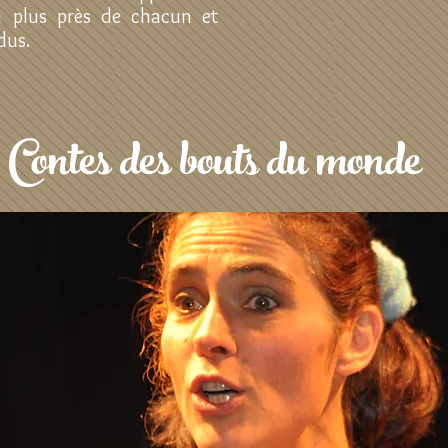
au plus près de chacun et
dus.
Contes des bouts du monde