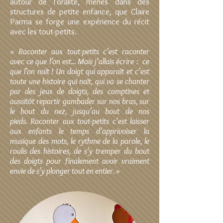
autour de l’oralité, menés dans des
structures de petite enfance, que Claire
Parma se forge une expérience du récit
avec les tout-petits.
« Raconter aux tout-petits c’est raconter
avec ce que l’on est... Mais j’allais écrire : ce
que l’on naît !
Un doigt qui apparaît et c’est
toute une histoire qui naît, qui va se chanter
par des jeux de doigts, des comptines et
aussitôt repartir gambader sur nos bras, sur
le bout du nez, jusqu’au bout de nos
pieds.
Raconter aux tout-petits c’est laisser
aux enfants le temps d’apprivoiser la
musique des mots, le rythme de la parole, le
roulis des histoires, de s’y tremper du bout
des doigts pour finalement avoir vraiment
envie de s’y plonger tout en entier. »