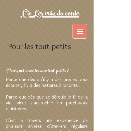
Cie Les voix du conte
-
Pour les tout-petits
-
Pourquoi raconter aux tout-petits ?
Parce que dès qu’il y a des oreilles pour
écouter, il y a des histoires à raconter.
Parce que dès que se déroule le fil de la
vie, vient s’accrocher un patchwork
d’histoires.
C’est à travers une expérience de
plusieurs années d’ate-liers réguliers