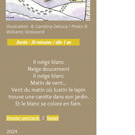
Illustration © Carolina Deluca / Photo ©
Williams Grossiord
Durée : 30 minutes / dès 1 an
I
l neige blanc
Neige doucement
Il neige blanc
Matin de vent...
Vent du matin où Justin le lapin
trouve une carotte dans son jardin.
Et le blanc se colore en faim.
Dossier spectacle
//
Teaser
2024